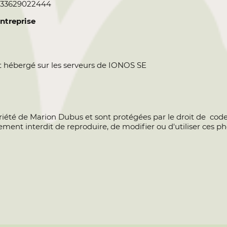
+33629022444
entreprise
t hébergé sur les serveurs de IONOS SE
iété de Marion Dubus et sont protégées par le droit de code d
ictement interdit de reproduire, de modifier ou d'utiliser ces 