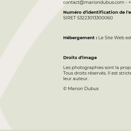
contact@mariondubus.com - 
Numéro d'identification de l'
SIRET 53223013300060
Hébergement :
Le Site Web es
Droits d'image
Les photographies sont la propr
Tous droits réservés. Il est str
leur auteur.
© Marion Dubus