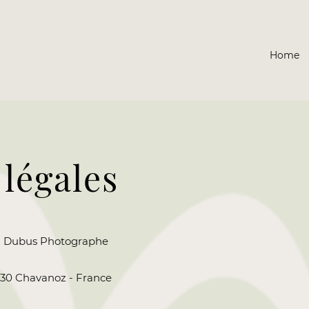
Home
légales
ion Dubus Photographe
230 Chavanoz - France